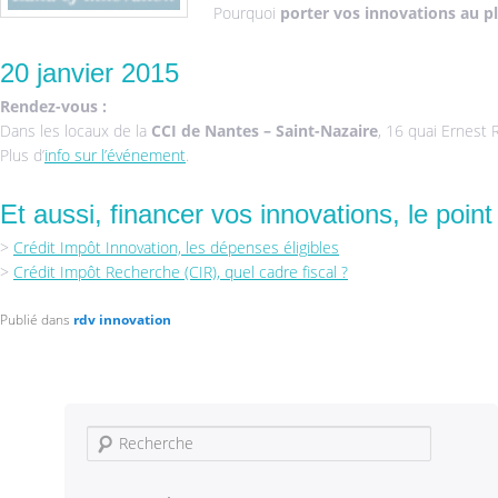
Pourquoi
porter vos innovations au plu
20 janvier 2015
Rendez-vous :
Dans les locaux de la
CCI de Nantes – Saint-Nazaire
, 16 quai Ernest
Plus d’
info sur l’événement
.
Et aussi, financer vos innovations, le point 
>
Crédit Impôt Innovation, les dépenses éligibles
>
Crédit Impôt Recherche (CIR), quel cadre fiscal ?
Publié dans
rdv innovation
Recherche