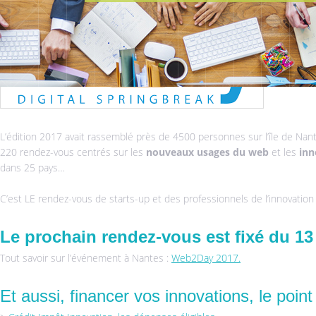
L’édition 2017 avait rassemblé près de 4500 personnes sur l’île de Nan
220 rendez-vous centrés sur les
nouveaux usages du web
et les
inn
dans 25 pays…
C’est LE rendez-vous de starts-up et des professionnels de l’innovatio
Le prochain rendez-vous est fixé du 13 
Tout savoir sur l’événement à Nantes :
Web2Day 2017.
Et aussi, financer vos innovations, le point 