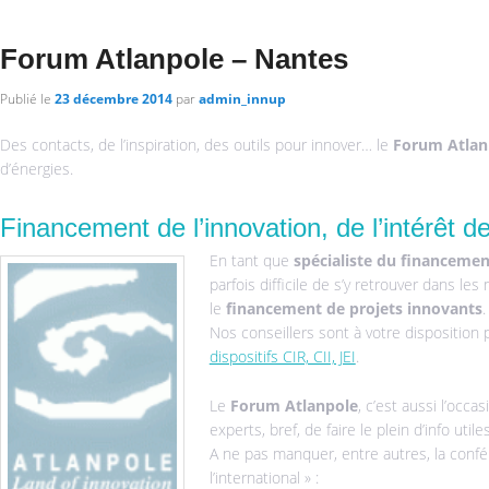
Forum Atlanpole – Nantes
Publié le
23 décembre 2014
par
admin_innup
Des contacts, de l’inspiration, des outils pour innover… le
Forum Atlan
d’énergies.
Financement de l’innovation, de l’intérêt d
En tant que
spécialiste du financemen
parfois difficile de s’y retrouver dans le
le
financement de projets innovants
.
Nos conseillers sont à votre disposition
dispositifs CIR, CII, JEI
.
Le
Forum Atlanpole
, c’est aussi l’occ
experts, bref, de faire le plein d’info utiles
A ne pas manquer, entre autres, la confé
l’international » :