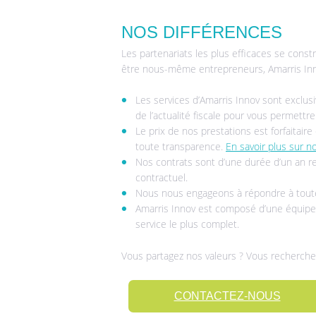
NOS DIFFÉRENCES
Les partenariats les plus efficaces se cons
être nous-même entrepreneurs, Amarris Inno
Les services d’Amarris Innov sont exclu
de l’actualité fiscale pour vous permettr
Le prix de nos prestations est forfaitai
toute transparence.
En savoir plus sur no
Nos contrats sont d’une durée d’un an r
contractuel.
Nous nous engageons à répondre à tout
Amarris Innov est composé d’une équipe pl
service le plus complet.
Vous partagez nos valeurs ? Vous recherch
CONTACTEZ-NOUS