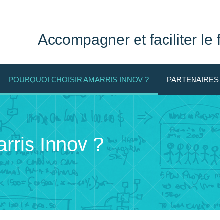
Accompagner et faciliter le
POURQUOI CHOISIR AMARRIS INNOV ?
PARTENAIRES
rris Innov ?