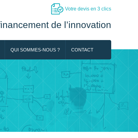
Votre devis en 3 clics
 financement de l’innovation
QUI SOMMES-NOUS ?
CONTACT