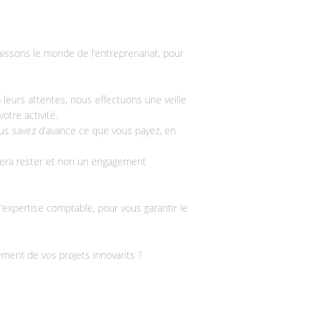
issons le monde de l’entreprenariat, pour
leurs attentes, nous effectuons une veille
otre activité.
ous savez d’avance ce que vous payez, en
 fera rester et non un engagement
’expertise comptable, pour vous garantir le
ment de vos projets innovants ?