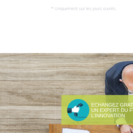
* Uniquement sur les jours ouvrés.
ECHANGEZ GRAT
UN EXPERT DU 
L’INNOVATION