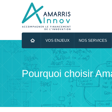
Menu principal
ALLER AU CONTENU PRINCIPAL
VOS ENJEUX
NOS SERVICES
Pourquoi choisir Ama