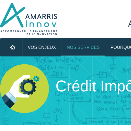
Menu principal
ALLER AU CONTENU PRINCIPAL
VOS ENJEUX
NOS SERVICES
POURQUO
Crédit Imp