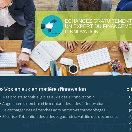
ECHANGEZ GRATUITEMENT
UN EXPERT DU FINANCEME
L’INNOVATION
Vos enjeux en matière d'innovation
Mes projets sont-ils éligibles aux aides à l’innovation ?
C
Augmenter le nombre et le montant des aides à l’innovation
C
Se décharger des démarches administratives chronophages
J
Sécuriser l’obtention des aides et garantir la validité des documents
A
A
A