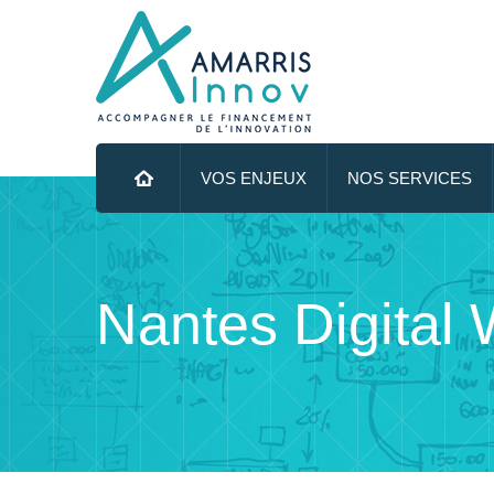
Menu principal
ALLER AU CONTENU PRINCIPAL
VOS ENJEUX
NOS SERVICES
Nantes Digital