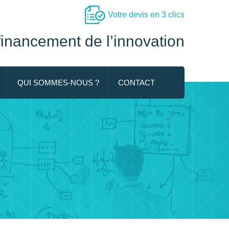
Votre devis en 3 clics
 financement de l’innovation
QUI SOMMES-NOUS ?
CONTACT