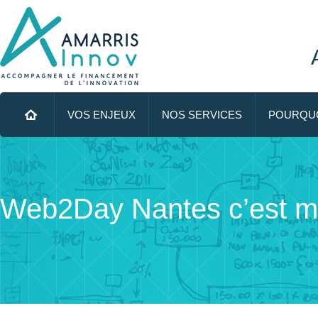
Menu principal
ALLER AU CONTENU PRINCIPAL
VOS ENJEUX
NOS SERVICES
POURQUO
Web2Day Nantes c’est ma