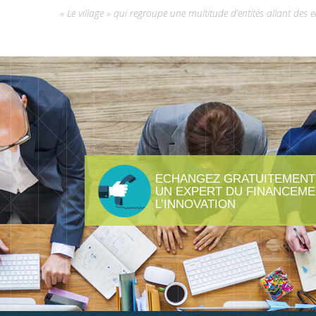
« Le village » qui regroupe une multitude d’entités allant des
ECHANGEZ GRATUITEMENT
UN EXPERT DU FINANCEME
L’INNOVATION