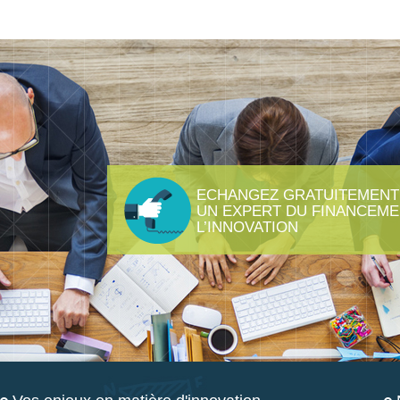
ECHANGEZ GRATUITEMENT
UN EXPERT DU FINANCEME
L’INNOVATION