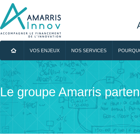
Menu principal
ALLER AU CONTENU PRINCIPAL
VOS ENJEUX
NOS SERVICES
POURQUO
Le groupe Amarris parte