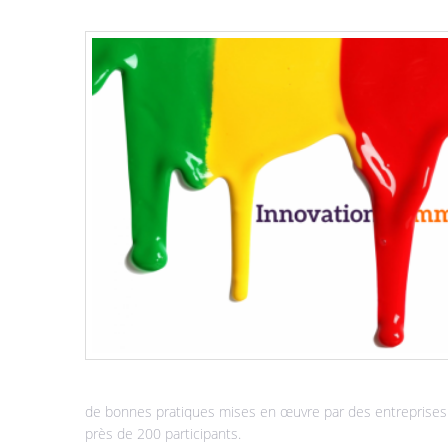
de France
de bonnes pratiques mises en œuvre par des entreprises de
près de 200 participants.