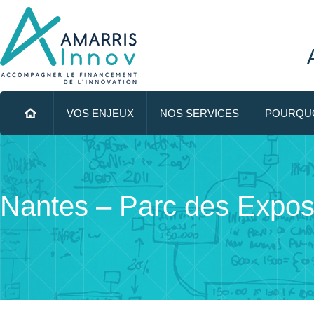
Menu principal
ALLER AU CONTENU PRINCIPAL
VOS ENJEUX
NOS SERVICES
POURQUO
Nantes – Parc des Expos