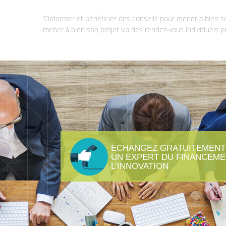
S’informer et bénéficier des conseils pour mener à bien s
mener à bien son projet via des rendez-vous individuels
ECHANGEZ GRATUITEMENT
UN EXPERT DU FINANCEME
L’INNOVATION