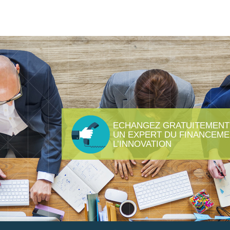
ECHANGEZ GRATUITEMENT
UN EXPERT DU FINANCEME
L’INNOVATION