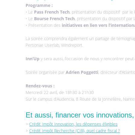
Programme :
• Le
Pass French Tech
, présentation du dispositif par l
• Le
Bourse French Tech
, présentation du dispositif par 
• Présentation des
initiatives en lien vers l’internation
La soirée comprendra également un partage de témoignage
Personae Userlab, Windreport.
Inn’Up
y sera aussi, l’occasion de nous y rencontrer peut-
Soirée organisée par
Adrien Poggetti
, directeur d’Atlan
Rendez-vous :
Mercredi 22 avril, de 18h30 à 21h30
Sur le campus d’Audencia, 8 Route de la Jonnelière, Nante
Et aussi, financer vos innovations, 
>
Crédit Impôt Innovation, les dépenses éligibles
>
Crédit Impôt Recherche (CIR), quel cadre fiscal ?