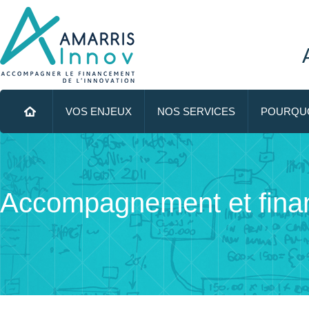
Menu principal
ALLER AU CONTENU PRINCIPAL
VOS ENJEUX
NOS SERVICES
POURQUO
Accompagnement et fina