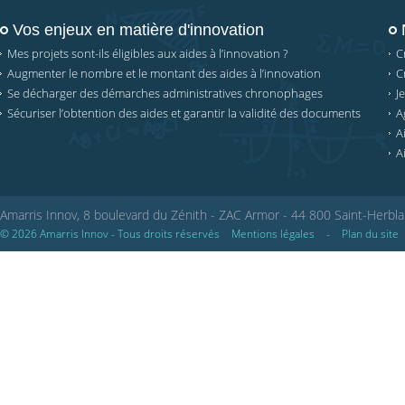
Vos enjeux en matière d'innovation
Mes projets sont-ils éligibles aux aides à l’innovation ?
C
Augmenter le nombre et le montant des aides à l’innovation
C
Se décharger des démarches administratives chronophages
J
Sécuriser l’obtention des aides et garantir la validité des documents
A
A
A
Amarris Innov, 8 boulevard du Zénith - ZAC Armor - 44 800 Saint-Herbla
© 2026 Amarris Innov - Tous droits réservés
Mentions légales
-
Plan du site