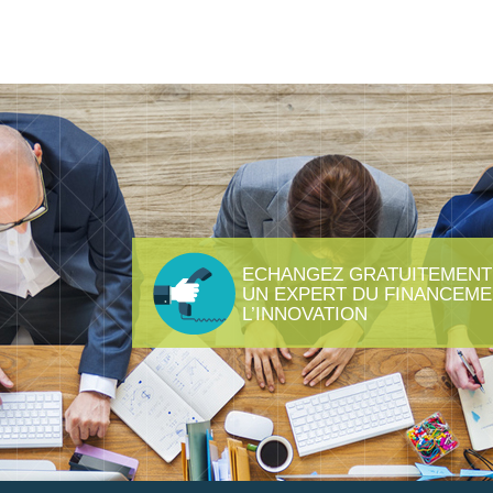
ECHANGEZ GRATUITEMENT
UN EXPERT DU FINANCEME
L’INNOVATION