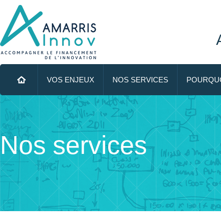
Menu principal
ALLER AU CONTENU PRINCIPAL
VOS ENJEUX
NOS SERVICES
POURQUO
Nos services